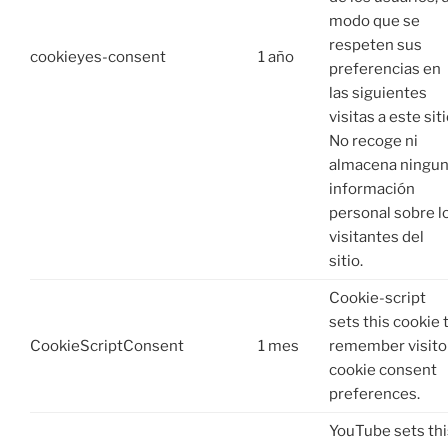
modo que se
respeten sus
cookieyes-consent
1 año
preferencias en
las siguientes
visitas a este siti
No recoge ni
almacena ningu
información
personal sobre l
visitantes del
sitio.
Cookie-script
sets this cookie 
CookieScriptConsent
1 mes
remember visito
cookie consent
preferences.
YouTube sets thi