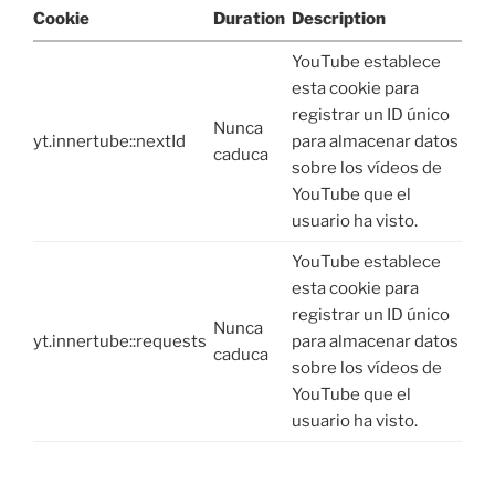
Cookie
Duration
Description
YouTube establece
esta cookie para
registrar un ID único
Nunca
yt.innertube::nextId
para almacenar datos
caduca
sobre los vídeos de
YouTube que el
usuario ha visto.
YouTube establece
esta cookie para
registrar un ID único
Nunca
yt.innertube::requests
para almacenar datos
caduca
sobre los vídeos de
YouTube que el
usuario ha visto.