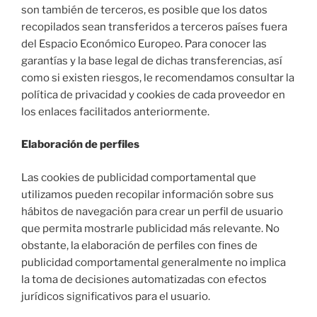
son también de terceros, es posible que los datos
recopilados sean transferidos a terceros países fuera
del Espacio Económico Europeo. Para conocer las
garantías y la base legal de dichas transferencias, así
como si existen riesgos, le recomendamos consultar la
política de privacidad y cookies de cada proveedor en
los enlaces facilitados anteriormente.
Elaboración de perfiles
Las cookies de publicidad comportamental que
utilizamos pueden recopilar información sobre sus
hábitos de navegación para crear un perfil de usuario
que permita mostrarle publicidad más relevante. No
obstante, la elaboración de perfiles con fines de
publicidad comportamental generalmente no implica
la toma de decisiones automatizadas con efectos
jurídicos significativos para el usuario.