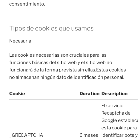
consentimiento.
Tipos de cookies que usamos
Necesaria
Las cookies necesarias son cruciales para las
funciones básicas del sitio web y el sitio web no
funcionará de la forma prevista sin ellas.Estas cookies
no almacenan ningún dato de identificación personal.
Cookie
Duration
Description
El servicio
Recaptcha de
Google establec
esta cookie para
_GRECAPTCHA
6 meses
identificar bots y