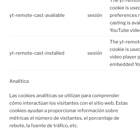
The yt-remote
cookie is used
yt-remote-cast-available
sesión
preferences 
casting is ava
YouTube video
The yt-remote
cookie is used
yt-remote-cast-installed
sesión
video player 
embedded Yo
Analítica
Las cookies analíticas se utilizan para comprender
cómo interactúan los visitantes con el sitio web. Estas
cookies ayudan a proporcionar información sobre
métricas el número de visitantes, el porcentaje de
rebote, la fuente de tráfico, etc.