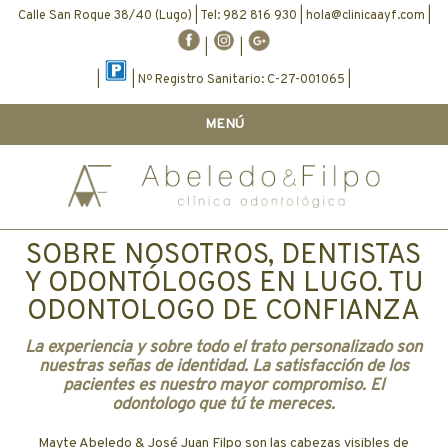
Calle San Roque 38/40 (Lugo) | Tel: 982 816 930 |
hola@clinicaayf.com
|
|
|
|
| Nº Registro Sanitario: C-27-001065 |
MENÚ
SOBRE NOSOTROS, DENTISTAS
Y ODONTÓLOGOS EN LUGO. TU
ODONTOLOGO DE CONFIANZA
La experiencia y sobre todo el trato personalizado son
nuestras señas de identidad. La satisfacción de los
pacientes es nuestro mayor compromiso. El
odontologo que tú te mereces.
Mayte Abeledo & José Juan Filpo son las cabezas visibles de