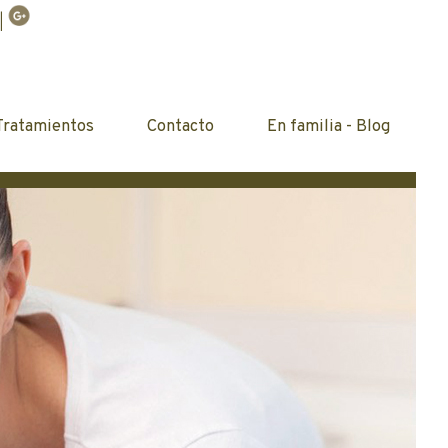
|
Tratamientos
Contacto
En familia - Blog