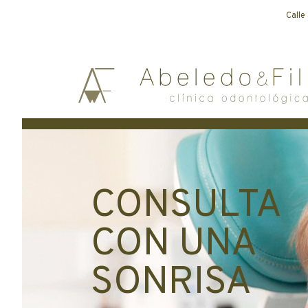
Calle
CONSULTA
CON UNA
SONRISA