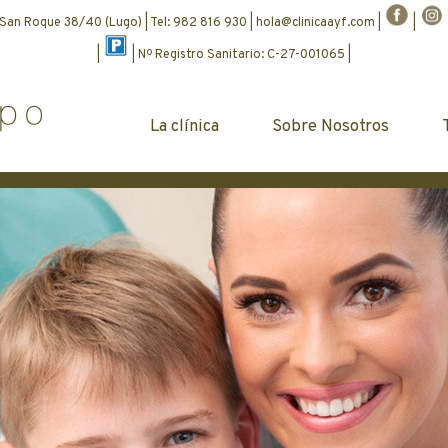
 San Roque 38/40 (Lugo) | Tel: 982 816 930 |
hola@clinicaayf.com
|
|
|
| Nº Registro Sanitario: C-27-001065 |
La clínica
Sobre Nosotros