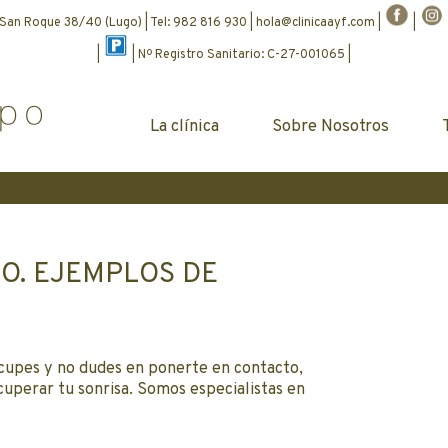
 San Roque 38/40 (Lugo) | Tel: 982 816 930 |
hola@clinicaayf.com
|
|
|
| Nº Registro Sanitario: C-27-001065 |
La clínica
Sobre Nosotros
GO. EJEMPLOS DE
ocupes y no dudes en ponerte en contacto,
uperar tu sonrisa. Somos especialistas en